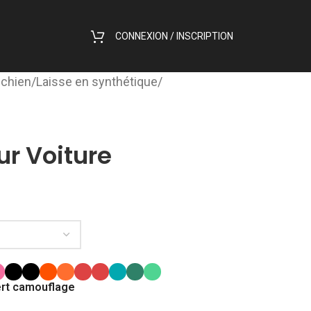
CONNEXION / INSCRIPTION
 chien
/
Laisse en synthétique
/
ur Voiture
rt camouflage