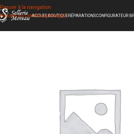
Passer à la navigation
Passer au contenu principal
ACCUEIL
BOUTIQUE
RÉPARATIONS
CONFIGURATEUR B