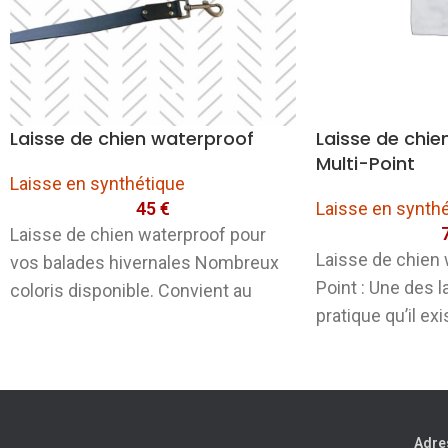
Laisse de chien waterproof
Laisse de chie
Multi-Point
Laisse en synthétique
45
€
Laisse en synth
Laisse de chien waterproof pour
Laisse de chien 
vos balades hivernales Nombreux
Point : Une des l
coloris disponible. Convient au
pratique qu’il ex
Vegan.
mousqueton à
Adre