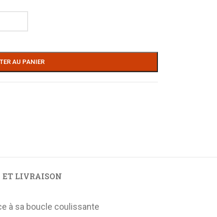
TER AU PANIER
 ET LIVRAISON
âce à sa boucle coulissante