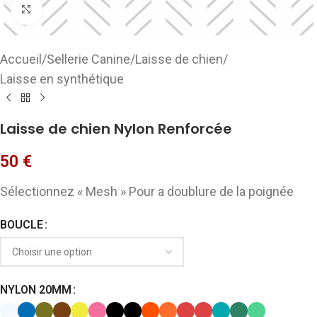
Cliquez pour agrandir
Accueil
/
Sellerie Canine
/
Laisse de chien
/
Laisse en synthétique
Laisse de chien Nylon Renforcée
50
€
Sélectionnez « Mesh » Pour a doublure de la poignée
BOUCLE
NYLON 20MM