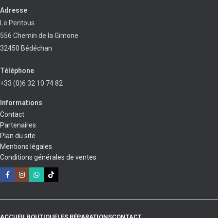
Adresse
Le Pentous
556 Chemin de la Gimone
32450 Bédéchan
Téléphone
+33 (0)6 32 10 74 82
Informations
Contact
Partenaires
Plan du site
Mentions légales
Conditions générales de ventes
ACCUEIL
BOUTIQUE
LES RÉPARATIONS
CONTACT