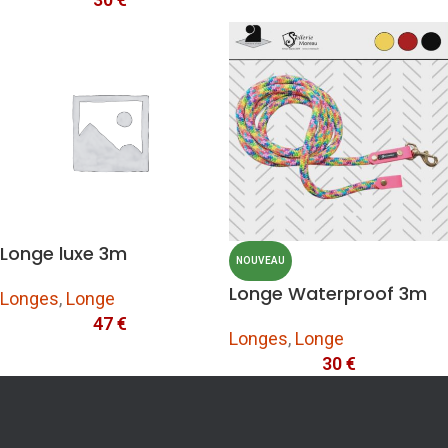
Longe luxe 3m
NOUVEAU
Longe Waterproof 3m
Longes
,
Longe
47
€
Longes
,
Longe
30
€