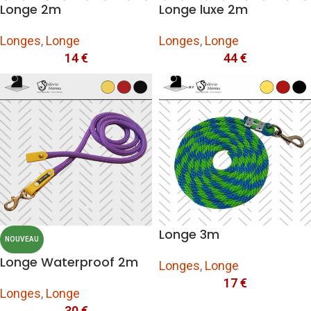
Longe 2m
Longe luxe 2m
Longes
,
Longe
Longes
,
Longe
14
€
44
€
Longe 3m
NOUVEAU
Longe Waterproof 2m
Longes
,
Longe
17
€
Longes
,
Longe
30
€