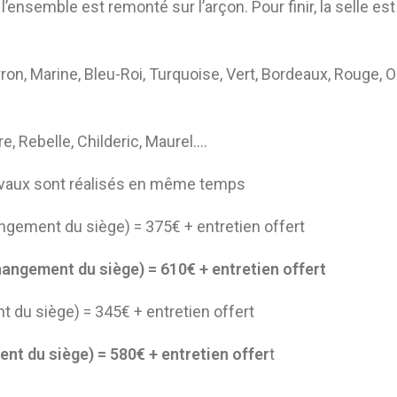
 l’ensemble est remonté sur l’arçon. Pour finir, la selle e
rron, Marine, Bleu-Roi, Turquoise, Vert, Bordeaux, Rouge, 
e, Rebelle, Childeric, Maurel….
ravaux sont réalisés en même temps
gement du siège) = 375€ + entretien offert
angement du siège) = 610€ + entretien offert
 du siège) = 345€ + entretien offert
t du siège) = 580€ + entretien offer
t