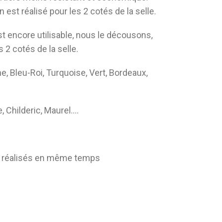
 est réalisé pour les 2 cotés de la selle.
 est encore utilisable, nous le décousons,
 2 cotés de la selle.
ne, Bleu-Roi, Turquoise, Vert, Bordeaux,
, Childeric, Maurel….
nt réalisés en même temps