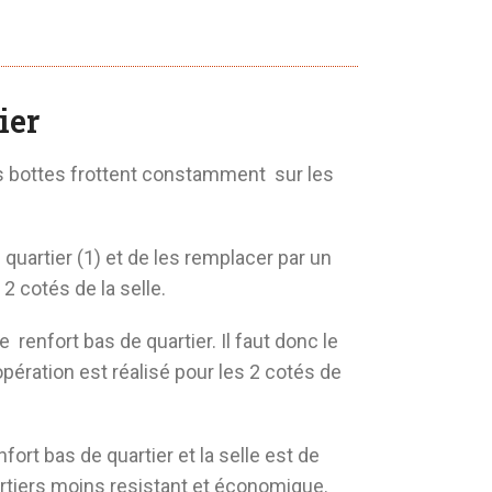
ier
es bottes frottent constamment sur les
quartier (1) et de les remplacer par un
2 cotés de la selle.
 renfort bas de quartier. Il faut donc le
pération est réalisé pour les 2 cotés de
ort bas de quartier et la selle est de
tiers moins resistant et économique.