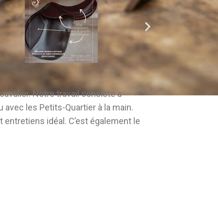
avalier. Notre travail consiste a
 avec les Petits-Quartier à la main.
et entretiens idéal. C’est également le