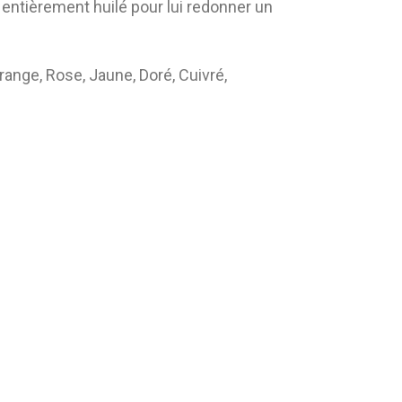
st entièrement huilé pour lui redonner un
Orange, Rose, Jaune, Doré, Cuivré,