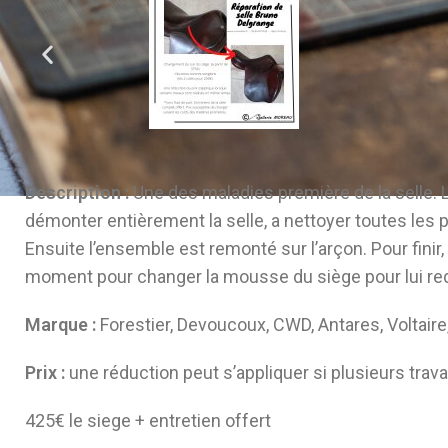
Longe
Description :
Une des maladies première de la selle. Le
démonter entièrement la selle, a nettoyer toutes les p
Ensuite l’ensemble est remonté sur l’arçon. Pour finir,
moment pour changer la mousse du siège pour lui re
Marque :
Forestier, Devoucoux, CWD, Antares, Voltaire
Prix :
une réduction peut s’appliquer si plusieurs tr
425€ le siege + entretien offert