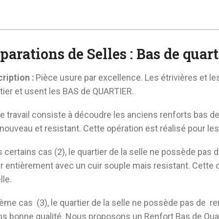
parations de Selles : Bas de quart
ription :
Pièce usure par excellence. Les étrivières et l
tier et usent les BAS de QUARTIER.
e travail consiste à découdre les anciens renforts bas de 
 nouveau et resistant. Cette opération est réalisé pour les 
 certains cas (2), le quartier de la selle ne possède pas de
r entièrement avec un cuir souple mais resistant. Cette o
lle.
ème cas (3), le quartier de la selle ne possède pas de renf
s bonne qualité. Nous proposons un Renfort Bas de Quar