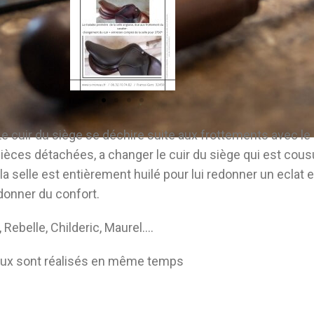
Frontal
 cuir du siège se déchire suite aux frottements avec le c
ièces détachées, a changer le cuir du siège qui est cousu
 la selle est entièrement huilé pour lui redonner un eclat 
donner du confort.
, Rebelle, Childeric, Maurel….
avaux sont réalisés en même temps