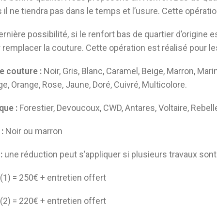
 il ne tiendra pas dans le temps et l’usure. Cette opération
ernière possibilité, si le renfort bas de quartier d’origine
 remplacer la couture. Cette opération est réalisé pour les
de couture :
Noir, Gris, Blanc, Caramel, Beige, Marron, Mari
e, Orange, Rose, Jaune, Doré, Cuivré, Multicolore.
que :
Forestier, Devoucoux, CWD, Antares, Voltaire, Rebelle
:
Noir ou marron
 :
une réduction peut s’appliquer si plusieurs travaux so
(1) = 250€ + entretien offert
(2) = 220€ + entretien offert