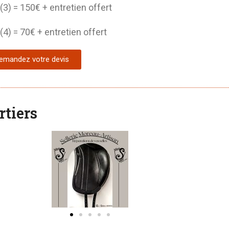
(3) = 150€ + entretien offert
(4) = 70€ + entretien offert
emandez votre devis
rtiers