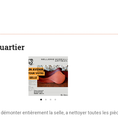
Quartier
a démonter entièrement la selle, a nettoyer toutes les piè