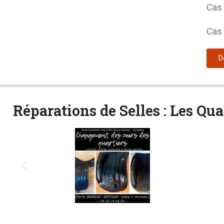
Cas 
Cas 
D
Réparations de Selles : Les Qua