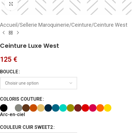
Cliquez pour agrandir
Accueil
/
Sellerie Maroquinerie
/
Ceinture
/
Ceinture West
Ceinture Luxe West
125
€
BOUCLE
COLORIS COUTURE
Arc-en-ciel
COULEUR CUIR SWEET2