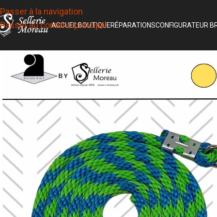
Passer à la navigation
Passer au contenu principal
ACCUEIL
BOUTIQUE
RÉPARATIONS
CONFIGURATEUR B