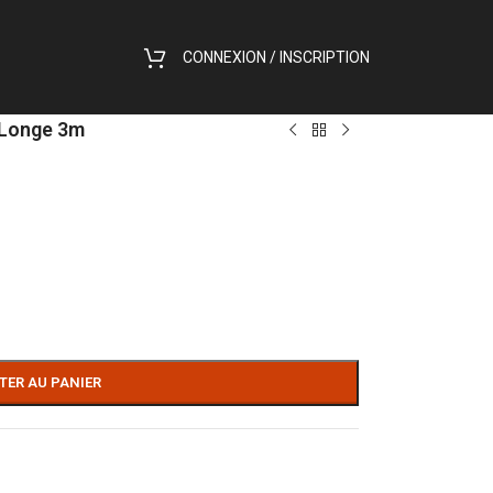
CONNEXION / INSCRIPTION
Longe 3m
TER AU PANIER