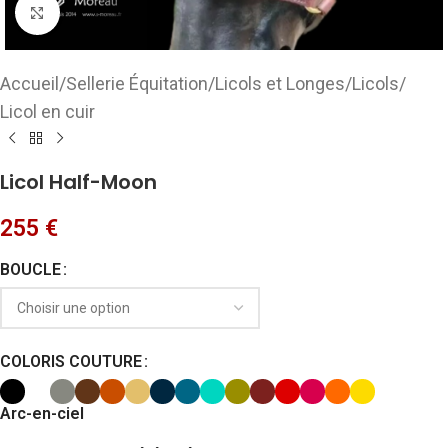
Cliquez pour agrandir
Accueil
/
Sellerie Équitation
/
Licols et Longes
/
Licols
/
Licol en cuir
Licol Half-Moon
255
€
BOUCLE
COLORIS COUTURE
Arc-en-ciel