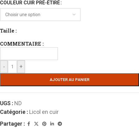
COULEUR CUIR PRÉ-ÉTIRÉ
Taille :
COMMENTAIRE :
-
+
AJOUTER AU PANIER
UGS :
ND
Catégorie :
Licol en cuir
Partager :