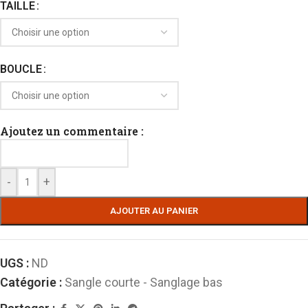
TAILLE
BOUCLE
Ajoutez un commentaire :
-
+
AJOUTER AU PANIER
UGS :
ND
Catégorie :
Sangle courte - Sanglage bas