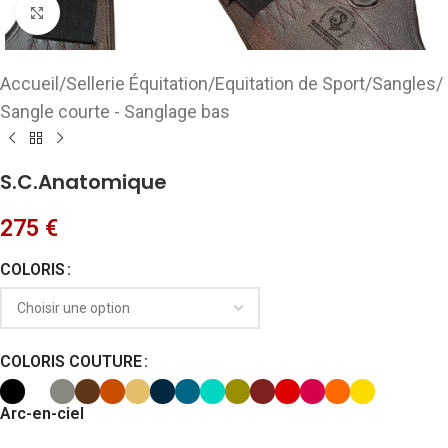
Cliquez pour agrandir
Accueil
/
Sellerie Équitation
/
Equitation de Sport
/
Sangles
/
Sangle courte - Sanglage bas
S.C.Anatomique
275
€
COLORIS
COLORIS COUTURE
Arc-en-ciel