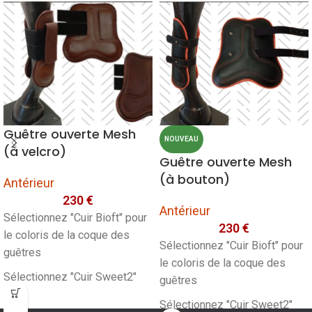
Guêtre ouverte Mesh
NOUVEAU
(à velcro)
Guêtre ouverte Mesh
(à bouton)
Antérieur
230
€
Antérieur
Sélectionnez "Cuir Bioft" pour
230
€
le coloris de la coque des
Sélectionnez "Cuir Bioft" pour
guêtres
le coloris de la coque des
Sélectionnez "Cuir Sweet2"
guêtres
pour le coloris de la Bordure
Sélectionnez "Cuir Sweet2"
des guêtres