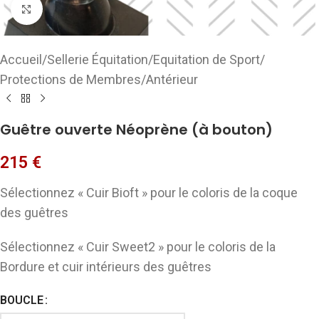
Cliquez pour agrandir
Accueil
/
Sellerie Équitation
/
Equitation de Sport
/
Protections de Membres
/
Antérieur
Guêtre ouverte Néoprène (à bouton)
215
€
Sélectionnez « Cuir Bioft » pour le coloris de la coque
des guêtres
Sélectionnez « Cuir Sweet2 » pour le coloris de la
Bordure et cuir intérieurs des guêtres
BOUCLE