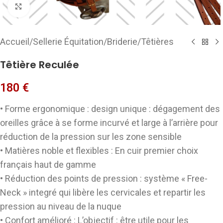
Cliquez pour agrandir
Accueil
/
Sellerie Équitation
/
Briderie
/
Têtières
Têtière Reculée
180
€
• Forme ergonomique : design unique : dégagement des
oreilles grâce à se forme incurvé et large à l’arrière pour
réduction de la pression sur les zone sensible
• Matières noble et flexibles : En cuir premier choix
français haut de gamme
• Réduction des points de pression : système « Free-
Neck » integré qui libère les cervicales et repartir les
pression au niveau de la nuque
• Confort amélioré : L’objectif : être utile pour les