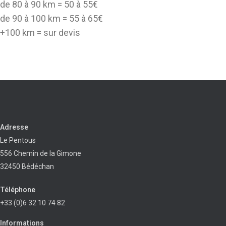
de 80 à 90 km = 50 à 55€
de 90 à 100 km = 55 à 65€
+100 km = sur devis
Adresse
Le Pentous
556 Chemin de la Gimone
32450 Bédéchan
Téléphone
+33 (0)6 32 10 74 82
Informations