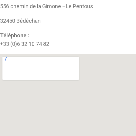
556 chemin de la Gimone –
Le Pentous
32450 Bédéchan
Téléphone :
+33 (0)6 32 10 74 82