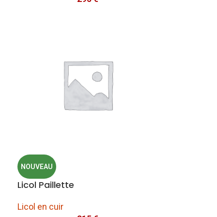
NOUVEAU
Licol Paillette
Licol en cuir