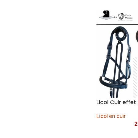
Licol Cuir eff
Licol en cuir
2