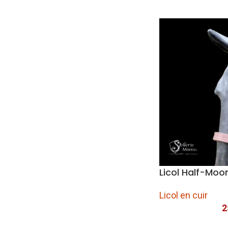
Licol Half-Moo
Licol en cuir
2