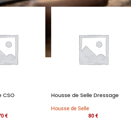
Frontal
le CSO
Housse de Selle Dressage
Housse de Selle
70
€
80
€