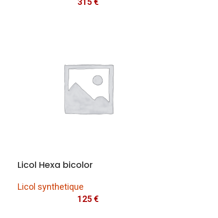
315
€
Licol Hexa bicolor
Licol synthetique
125
€