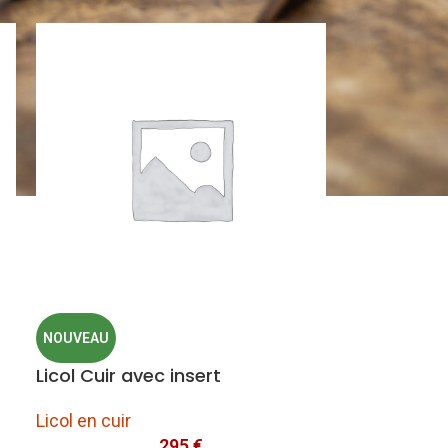
NOUVEAU
Licol Cuir avec insert
Licol en cuir
295
€