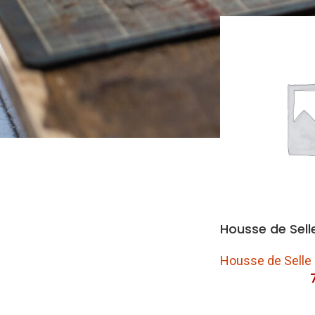
Longe
Housse de Sel
Housse de Selle