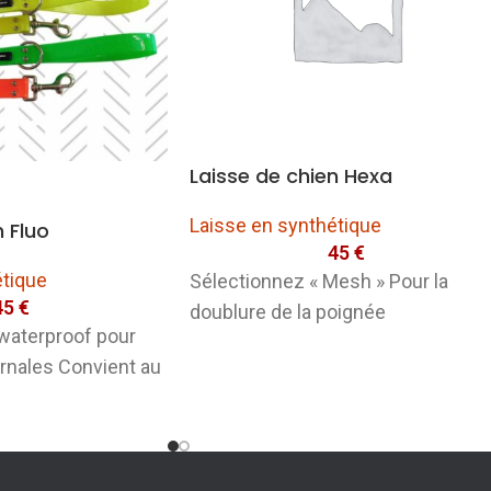
Laisse de chien Hexa
Laisse en synthétique
n Fluo
45
€
étique
Sélectionnez « Mesh » Pour la
45
€
doublure de la poignée
waterproof pour
rnales Convient au