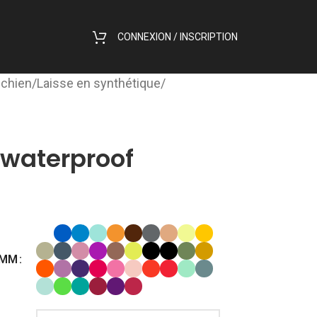
CONNEXION / INSCRIPTION
 chien
/
Laisse en synthétique
/
 waterproof
5MM