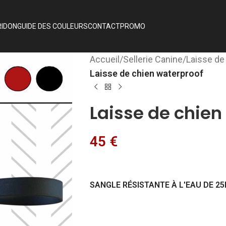
RIDON
GUIDE DES COULEURS
CONTACT
PROMO
Accueil
/
Sellerie Canine
/
Laisse de
Laisse de chien waterproof
Laisse de chien
45
€
SANGLE RÉSISTANTE À L'EAU DE 2