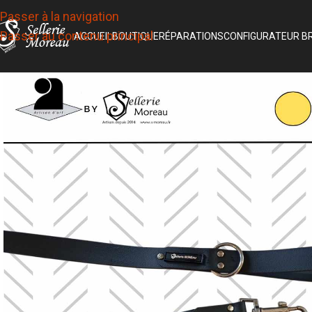
Passer à la navigation
Passer au contenu principal
ACCUEIL
BOUTIQUE
RÉPARATIONS
CONFIGURATEUR B