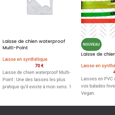
Laisse de chien waterproof
NOUVEAU
Multi-Point
Laisse de chie
Laisse en synthétique
70
€
Laisse en synth
Laisse de chien waterproof Multi-
Laisses en PVC 
Point : Une des laisses les plus
vos balades hive
pratique qu’il existe à mon sens. 1
Vegan.
mousqueton à