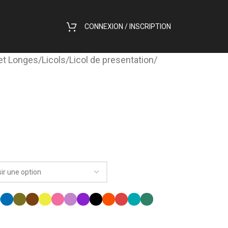
CONNEXION / INSCRIPTION
 et Longes
/
Licols
/
Licol de presentation
/