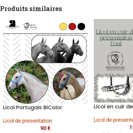
Produits similaires
Licol en cuir d
Licol Portugais BiColor
Licol de present
Licol de presentation
1
90
€