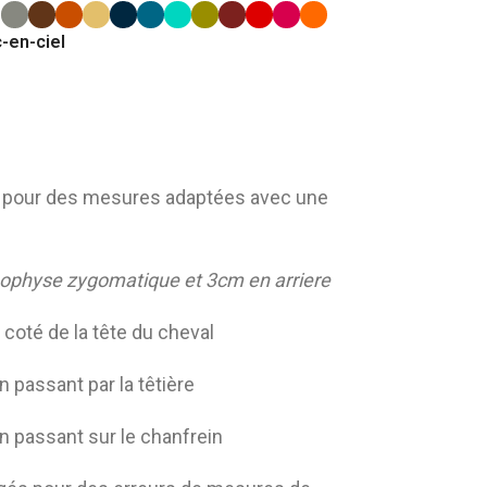
-en-ciel
to pour des mesures adaptées avec une
pophyse zygomatique
et 3cm en arriere
coté de la tête du cheval
n passant par la têtière
n passant sur le chanfrein