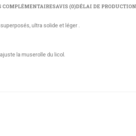
S COMPLÉMENTAIRES
AVIS (0)
DÉLAI DE PRODUCTION
uperposés, ultra solide et léger .
juste la muserolle du licol.