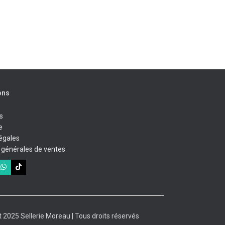
Guide des couleurs
ons
s
e
égales
 générales de ventes
 2025 Sellerie Moreau | Tous droits réservés