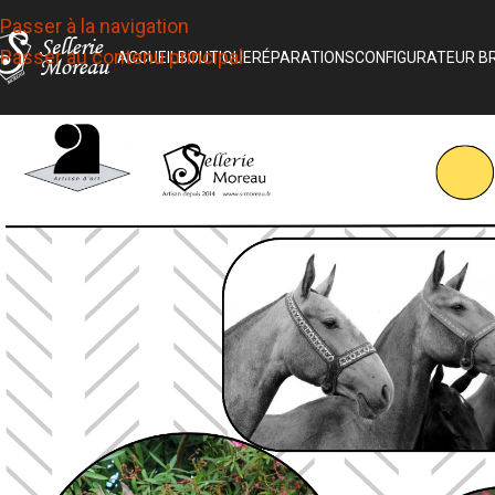
Passer à la navigation
Passer au contenu principal
ACCUEIL
BOUTIQUE
RÉPARATIONS
CONFIGURATEUR B