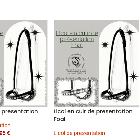
e presentation
Licol en cuir de presentation
Foal
ation
95
€
Licol de presentation